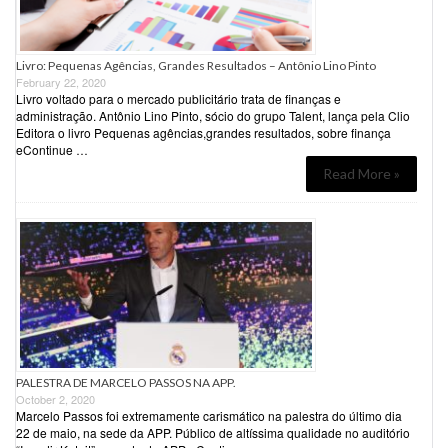
Livro: Pequenas Agências, Grandes Resultados – Antônio Lino Pinto
February 22, 2020
Livro voltado para o mercado publicitário trata de finanças e
administração. Antônio Lino Pinto, sócio do grupo Talent, lança pela Clio
Editora o livro Pequenas agências,grandes resultados, sobre finança
eContinue …
Read More »
PALESTRA DE MARCELO PASSOS NA APP.
October 2, 2020
Marcelo Passos foi extremamente carismático na palestra do último dia
22 de maio, na sede da APP. Público de altíssima qualidade no auditório