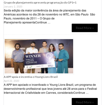
Grupo de planejamento apresenta programação do GP1+1
January 2, 2020
Sexta edição da maior conferência da área de planejamento das
Américas acontece no dia 28 de novembro no WTC, em São Paulo São
Paulo, novembro de 2011 – O Grupo de
Planejamento apresentaContinue …
Read More »
A APP apoia e incentiva o Young Lions Brazil
April 22, 2020
A APP tem apoiado e incentivado o Young Lions Brazil, um programa de
desenvolvimento profissional que leva jovens até 28 anos para o Festival
Internacional de Criatividade em Cannes, consideradoContinue …
Read More »