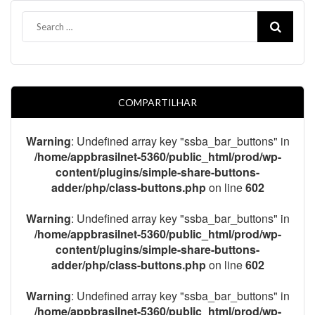
COMPARTILHAR
Warning
: Undefined array key "ssba_bar_buttons" in
/home/appbrasilnet-5360/public_html/prod/wp-
content/plugins/simple-share-buttons-
adder/php/class-buttons.php
on line
602
Warning
: Undefined array key "ssba_bar_buttons" in
/home/appbrasilnet-5360/public_html/prod/wp-
content/plugins/simple-share-buttons-
adder/php/class-buttons.php
on line
602
Warning
: Undefined array key "ssba_bar_buttons" in
/home/appbrasilnet-5360/public_html/prod/wp-