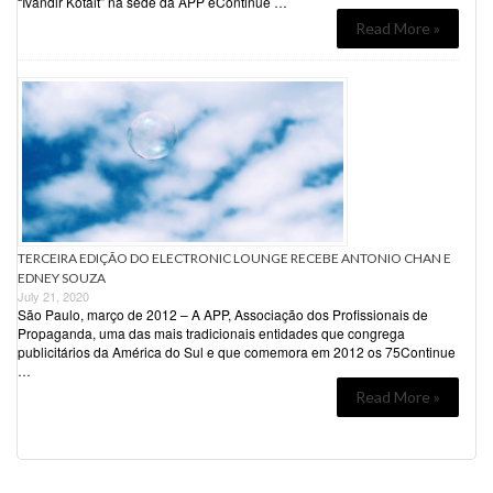
“Ivandir Kotait” na sede da APP eContinue …
Read More »
TERCEIRA EDIÇÃO DO ELECTRONIC LOUNGE RECEBE ANTONIO CHAN E
EDNEY SOUZA
July 21, 2020
São Paulo, março de 2012 – A APP, Associação dos Profissionais de
Propaganda, uma das mais tradicionais entidades que congrega
publicitários da América do Sul e que comemora em 2012 os 75Continue
…
Read More »