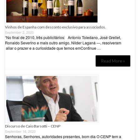
Vinhos de Espanha com desconto exclusivo para associados.
September 2, 2020
“No final de 2010, três publicitários: Antonio Toledano, José Grellet,
Ronaldo Severino e mais outro amigo, Nilder Laganá —, resolveram
aliar o prazer e a curiosidade que temos emContinue …
Read More »
Discurso de Caio Barsotti – CENP
September 16, 2020
Senhoras, Senhores, autoridades presentes, bom dia O CENP tem a